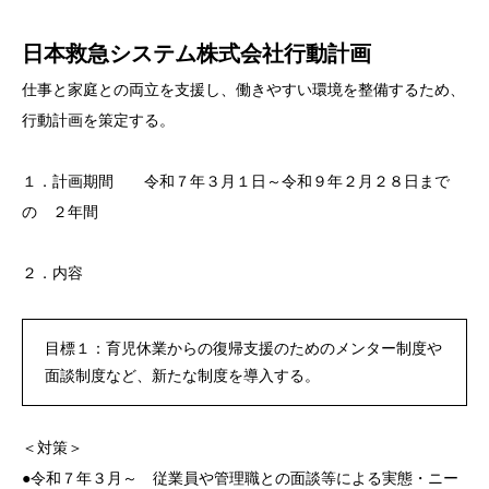
日本救急システム株式会社行動計画
仕事と家庭との両立を支援し、働きやすい環境を整備するため、
行動計画を策定する。
１．計画期間 令和７年３月１日～令和９年２月２８日まで
の ２年間
２．内容
目標１：育児休業からの復帰支援のためのメンター制度や
面談制度など、新たな制度を導入する。
＜対策＞
●令和７年３月～ 従業員や管理職との面談等による実態・ニー