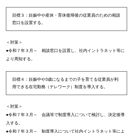
目標３：妊娠中や産休・育休復帰後の従業員のための相談
窓口を設置する。
＜対策＞
●令和７年３月～ 相談窓口を設置し、社内イントラネット等に
より周知する。
目標４：妊娠中や3歳になるまでの子を育てる従業員が利
用できる在宅勤務（テレワーク）制度を導入する。
＜対策＞
●令和７年３月～ 会議等で制度導入について検討し、決定後導
入する。
●令和７年３月～ 制度導入について社内イントラネット等によ