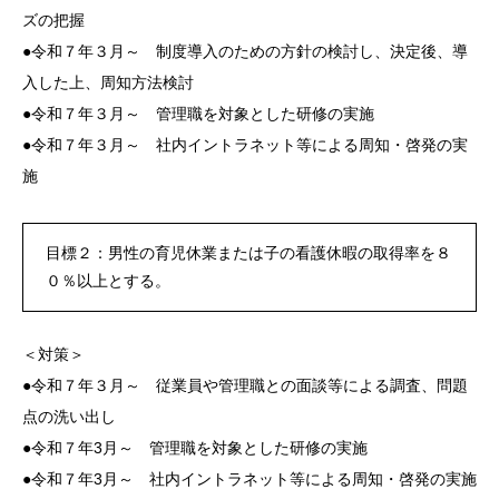
ズの把握
●令和７年３月～ 制度導入のための方針の検討し、決定後、導
入した上、周知方法検討
●令和７年３月～ 管理職を対象とした研修の実施
●令和７年３月～ 社内イントラネット等による周知・啓発の実
施
目標２：男性の育児休業または子の看護休暇の取得率を８
０％以上とする。
＜対策＞
●令和７年３月～ 従業員や管理職との面談等による調査、問題
点の洗い出し
●令和７年3月～ 管理職を対象とした研修の実施
●令和７年3月～ 社内イントラネット等による周知・啓発の実施