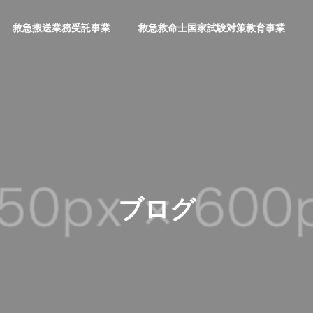
救急搬送業務受託事業
救急救命士国家試験対策教育事業
ブログ