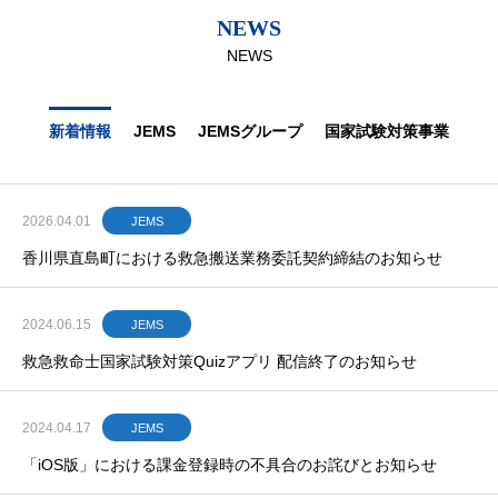
NEWS
NEWS
新着情報
JEMS
JEMSグループ
国家試験対策事業
2026.04.01
JEMS
香川県直島町における救急搬送業務委託契約締結のお知らせ
2024.06.15
JEMS
救急救命士国家試験対策Quizアプリ 配信終了のお知らせ
2024.04.17
JEMS
「iOS版」における課金登録時の不具合のお詫びとお知らせ